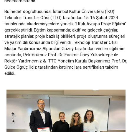
hedeflemektedir.
Bu hedef doğrultusunda, İstanbul Kültür Üniversitesi (İKÜ)
Teknoloji Transfer Ofisi (TTO) tarafından 15-16 Şubat 2024
tarihlerinde akademisyenlere yönelik “Ufuk Avrupa Proje Eğitimi”
gerçekleştirildi. Eğitim kapsamında; aktif ve gelecek çağrılar,
stratejik planlar, proje bazlı iş birlikleri, proje oluşturma süreçleri
ve yazım dili konusunda bilgi verildi. Teknoloji Transfer Ofisi
Müdür Yardımcımız Alparslan Güzey tarafından verilen eğitimin
sonunda, Rektörümüz Prof. Dr. Fadime Üney Yüksektepe ile
Rektör Yardımcımız & TTO Yönetim Kurulu Başkanımız Prof. Dr.
Gülce Öğrüç Ildız tarafından katılımcılara sertifikaları takdim
edildi.