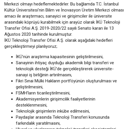
Merkezi olmayı hedeflemektedirler. Bu bağlamda T.C. İstanbul
Kültür Üniversitesi’nin Bilim ve İnovasyon Üretim Merkezi olması
amacı ile araştırmacı, sanayici ve girişimciler ile üniversite
arasındaki köprüyü kurabilmek için arayüz olarak İKÜ Teknoloji
Transfer Ofisi A.Ş. 2019-2020/22 sayılı Senato kararı ile 13
Ağustos 2020 tarihinde kurulmuştur.
İKÜ Teknoloji Transfer Ofisi A.Ş. olarak aşağıdaki hedefleri
gerçekleştirmeyi planlıyoruz;
İKÜ’nün araştırma kapasitesinin geliştirilmesini,
Sanayinin ihtiyaç duyduğu akademik bilgi transferi ve
teknolojik desteği İKÜ’de gerçekleştirerek üniversite-
sanayi iş birliğinin artırılmasını,
Fikri Sınai Mülki Hakların portföyünün oluşturulması ve
geliştirilmesini,
FSMH’ların ticarileştirilmesini,
Akademisyenlerin girişimcilik faaliyetlerinin
desteklenmesini,
Teknolojik girişimlerin inkübe edilmesini,
Paydaşlar arasında Teknoloji Transferi konusunda
farkındalık yaratılmasını,