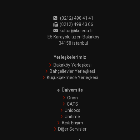
(0212) 498 41 41
(0212) 498 43 06
kultur@iku.edu.tr
E5 Karayolu üzeri Bakırköy
34158 İstanbul
Yerleşkelerimiz
Bakırköy Yerleşkesi
Bahçelievler Yerleşkesi
Küçükçekmece Yerleşkesi
e-Üniversite
Orion
CATS
Unidocs
Unitime
Açık Erişim
Diğer Servisler