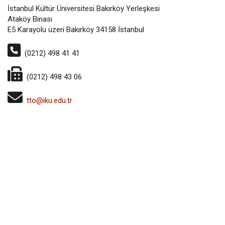
İstanbul Kültür Üniversitesi Bakırköy Yerleşkesi
Ataköy Binası
E5 Karayolu üzeri Bakırköy 34158 İstanbul
(0212) 498 41 41
(0212) 498 43 06
tto@iku.edu.tr