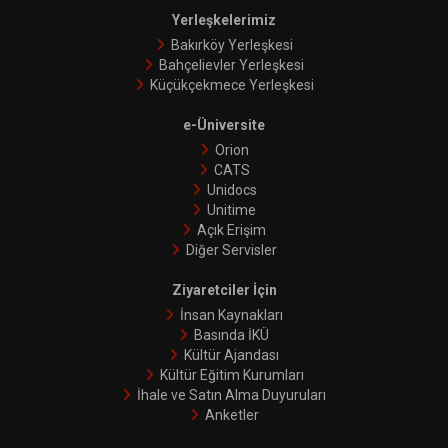
Yerleşkelerimiz
Bakırköy Yerleşkesi
Bahçelievler Yerleşkesi
Küçükçekmece Yerleşkesi
e-Üniversite
Orion
CATS
Unidocs
Unitime
Açık Erişim
Diğer Servisler
Ziyaretciler İçin
İnsan Kaynakları
Basında İKÜ
Kültür Ajandası
Kültür Eğitim Kurumları
İhale ve Satın Alma Duyuruları
Anketler