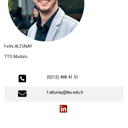
Fethi ALTUNAY
TTO Müdürü
(0212) 498 41 51
f.altunay@iku.edu.tr