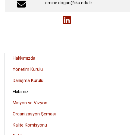
emine.dogan@iku.edu.tr
ANA
Hakkımızda
GEZINTI
Yönetim Kurulu
MENÜSÜ
Danışma Kurulu
Ekibimiz
Misyon ve Vizyon
Organizasyon Şeması
Kalite Komisyonu