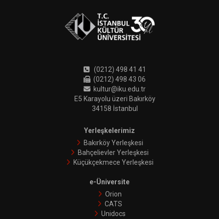
(0212) 498 41 41
(0212) 498 43 06
kultur@iku.edu.tr
E5 Karayolu üzeri Bakırköy
34158 İstanbul
Yerleşkelerimiz
Bakırköy Yerleşkesi
Bahçelievler Yerleşkesi
Küçükçekmece Yerleşkesi
e-Üniversite
Orion
CATS
Unidocs