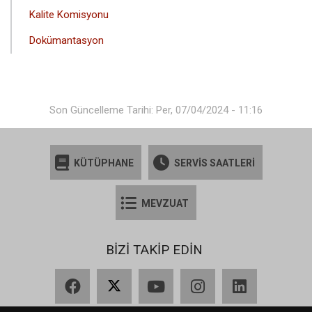
Kalite Komisyonu
Dokümantasyon
Son Güncelleme Tarihi: Per, 07/04/2024 - 11:16
KÜTÜPHANE
SERVİS SAATLERİ
MEVZUAT
BİZİ TAKİP EDİN
Facebook
X
YouTube
Instagram
LinkedIn