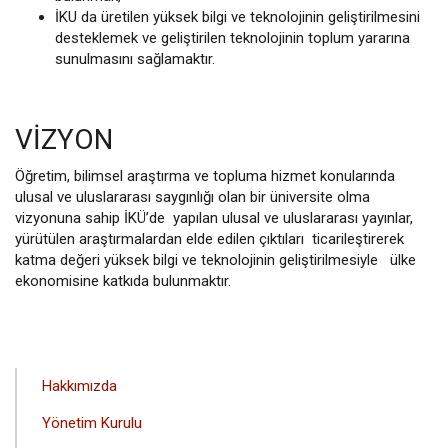
İKU da üretilen yüksek bilgi ve teknolojinin geliştirilmesini
desteklemek ve geliştirilen teknolojinin toplum yararına
sunulmasını sağlamaktır.
VIZYON
Öğretim, bilimsel araştırma ve topluma hizmet konularında
ulusal ve uluslararası saygınlığı olan bir üniversite olma
vizyonuna sahip İKÜ’de yapılan ulusal ve uluslararası yayınlar,
yürütülen araştırmalardan elde edilen çıktıları ticarileştirerek
katma değeri yüksek bilgi ve teknolojinin geliştirilmesiyle ülke
ekonomisine katkıda bulunmaktır.
ANA
Hakkımızda
GEZINTI
Yönetim Kurulu
MENÜSÜ