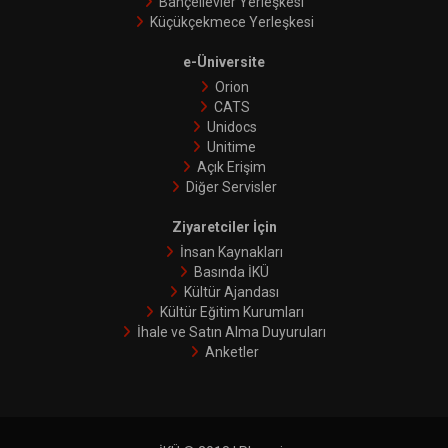
Bahçelievler Yerleşkesi
Küçükçekmece Yerleşkesi
e-Üniversite
Orion
CATS
Unidocs
Unitime
Açık Erişim
Diğer Servisler
Ziyaretciler İçin
İnsan Kaynakları
Basında İKÜ
Kültür Ajandası
Kültür Eğitim Kurumları
İhale ve Satın Alma Duyuruları
Anketler