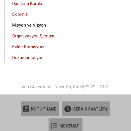
Danışma Kurulu
Ekibimiz
Misyon ve Vizyon
Organizasyon Şeması
Kalite Komisyonu
Dokümantasyon
Son Güncelleme Tarihi: Sa, 04/26/2022 - 13:49
KÜTÜPHANE
SERVİS SAATLERİ
MEVZUAT