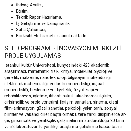
İhtiyaç Analizi,
Eğitim,
Teknik Rapor Hazırlama,
İş Geliştirme ve Danışmanlık,
Saha Çalışması,
Bilirkişilik vb. hizmetler sunulmaktadır.
SEED PROGRAMI - İNOVASYON MERKEZLI
PROJE UYGULAMASI
İstanbul Kültür Üniversitesi, bünyesindeki 423 akademik
araştırmacı, matematik, fizik, kimya, moleküler biyoloji ve
genetik, malzeme, nanoteknoloji, bilgisayar mühendisliği,
elektronik mühendisliği, endüstri mühendisliği, inşaat
mühendisliği, beslenme ve diyetetik, fizyoterapi ve
rehabilitasyon, işletme, iktisat, hukuk, uluslararası ilişkiler,
girişimcilik ve proje yönetimi, iletişim sanatları, sinema, çizgi
film-animasyon, güzel sanatlar, psikoloji, yakın tarih, sosyal
bilimler ve yabancı diller başta olmak üzere farklı disiplinlerde ar-
ge, girişimcilik ve yenilikçilik çalışmalarının sürdürüldüğü 20 birim
ve 52 laboratuvar ile yenilikçi araştırma geliştirme kapasitesini