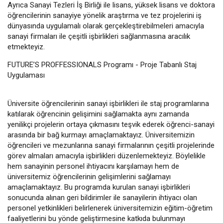
Ayrıca Sanayi Tezleri İş Birliği ile lisans, yüksek lisans ve doktora
öğrencilerinin sanayiye yönelik araştırma ve tez projelerini iş
dünyasında uygulamalı olarak gerçekleştirebilmeleri amacıyla
sanayi firmaları ile çeşitli işbirlikleri sağlanmasına aracılık
etmekteyiz.
FUTURE’S PROFFESSIONALS Programı - Proje Tabanlı Staj
Uygulaması
Üniversite öğrencilerinin sanayi işbirlikleri ile staj programlarına
katılarak öğrencinin gelişimini sağlamakta aynı zamanda
yenilikçi projelerin ortaya çıkmasını teşvik ederek öğrenci-sanayi
arasında bir bağ kurmayı amaçlamaktayız. Üniversitemizin
öğrencileri ve mezunlarına sanayi firmalarının çeşitli projelerinde
görev almaları amacıyla işbirlikleri düzenlemekteyiz. Böylelikle
hem sanayinin personel ihtiyacını karşılamayı hem de
üniversitemiz öğrencilerinin gelişimlerini sağlamayı
amaçlamaktayız. Bu programda kurulan sanayi işbirlikleri
sonucunda alınan geri bildirimler ile sanayilerin ihtiyacı olan
personel yetkinlikleri belirlenerek üniversitemizin eğitim-öğretim
faaliyetlerini bu yönde geliştirmesine katkıda bulunmayı