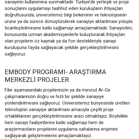
sanayinin kullanımına sunmaktadır. Türkiye’de yerleşik ve proje
sonuçlarını uygulamayı taahhüt eden kuruluşların ihtiyaçları
doğrultusunda, üniversitemiz bilgi birikiminin ve teknolojisinin
ürüne ya da sürece dönüştürülerek sanayiye aktarılması yoluyla
ticarileştirilmesine katkı sağlamayı amaçlamaktadır. Sanayicileri,
konusunda uzman akademisyenlerle buluşturarak ihtiyaçları
olan projelerin öz kaynak ya da fon destekleriyle sanayi
kuruluşuna fayda sağlayacak şekilde gerçekleştirilmesini
sağlıyoruz.
EMBODY PROGRAMI- ARAŞTIRMA
MERKEZLI PROJELER
Fikir aşamasındaki projelerinizin ya da mevcut Ar-Ge
çalışmalarınızın doğru ve hızlı bir şekilde sanayiye
yönlendirilmesini sağlıyoruz. Üniversitemiz bünyesinde üretilen
teknolojinin sanayiye aktarılması amacıyla çeşitli proje
ortaklıklarının gerçekleştirilmesine aracı olmaktayız. Böylelikle
hem sanayi faaliyetlerine katkı sağlamayı hem de
araştırmacıların projelerini uygulama sahalarına erişimini
sağlayarak geliştirmelerini amaçlamaktayız.