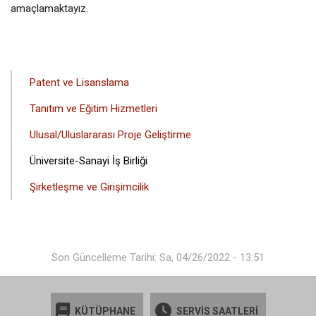
amaçlamaktayız.
ANA
Patent ve Lisanslama
GEZINTI
Tanıtım ve Eğitim Hizmetleri
MENÜSÜ
Ulusal/Uluslararası Proje Geliştirme
Üniversite-Sanayi İş Birliği
Şirketleşme ve Girişimcilik
Son Güncelleme Tarihi: Sa, 04/26/2022 - 13:51
KÜTÜPHANE
SERVİS SAATLERİ