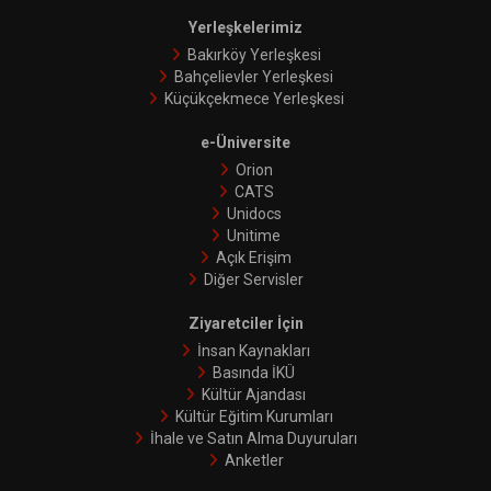
Yerleşkelerimiz
Bakırköy Yerleşkesi
Bahçelievler Yerleşkesi
Küçükçekmece Yerleşkesi
e-Üniversite
Orion
CATS
Unidocs
Unitime
Açık Erişim
Diğer Servisler
Ziyaretciler İçin
İnsan Kaynakları
Basında İKÜ
Kültür Ajandası
Kültür Eğitim Kurumları
İhale ve Satın Alma Duyuruları
Anketler