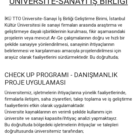
ÜNIVERSITE-SANAYI İŞ BIRLIĞI
İKÜ TTO Üniversite-Sanayi İş Birliği Geliştirme Birimi, İstanbul
Kültür Üniversitesi ile sanayi firmaları arasında araştırma ve
geliştirmeye dayalı işbirliklerinin kurulması, fikir aşamasındaki
projelerin veya mevcut Ar-Ge çalışmalarının doğru ve hızlı bir
şekilde sanayiye yönlendirilmesi, sanayinin ihtiyaçlarının
belirlenmesi ve karşılanması amacıyla projelendirilmesi için
arayüz olarak faaliyetlerini sürdürmektedir. Bu doğrultuda;
CHECK UP PROGRAMI - DANIŞMANLIK
PROJE UYGULAMASI
Üniversitemiz, işletmelerin ihtiyaçlarına yönelik faaliyetlerinde,
firmalarla iletişim, saha ziyaretleri, talep toplama ve iş geliştirme
faaliyetlerini etkin olarak uygulamaktadır.
Üniversite kaynaklarının en verimli şekilde kullanımı için
üniversite ve sanayi kapasite/ihtiyaç analizi yapmaktayız.
Bu doğrultuda bölgedeki işletmelerin ihtiyaçlar ve talepleri
doğrultusunda üniversitemiz tarafından;